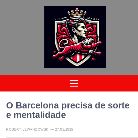
O Barcelona precisa de sorte
e mentalidade
ROBERT LEWANDOWSKI — 27.01.2025