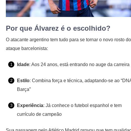
Por que Álvarez é o escolhido?
O atacante argentino tem tudo para se tornar o novo rosto do
ataque barcelonista:
Idade
: Aos 24 anos, está entrando no auge da carreira
Estilo
: Combina força e técnica, adaptando-se ao “DN
Barça”
Experiência
: Já conhece o futebol espanhol e tem
currículo de campeão
Sua passagem pelo Atlético Madrid provou que tem qualida